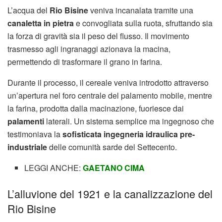
L’acqua del
Rio Bisine
veniva incanalata tramite una
canaletta in pietra
e convogliata sulla ruota, sfruttando sia
la forza di gravità sia il peso del flusso. Il movimento
trasmesso agli ingranaggi azionava la macina,
permettendo di trasformare il grano in farina.
Durante il processo, il cereale veniva introdotto attraverso
un’apertura nel foro centrale del palamento mobile, mentre
la farina, prodotta dalla macinazione, fuoriesce dai
palamenti
laterali. Un sistema semplice ma ingegnoso che
testimoniava la
sofisticata ingegneria idraulica pre-
industriale
delle comunità sarde del Settecento.
LEGGI ANCHE:
GAETANO CIMA
L’alluvione del 1921 e la canalizzazione del
Rio Bisine