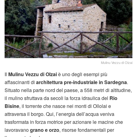
Mulinu Vezzu di Olzai
Il
Mulinu Vezzu di Olzai
è uno degli esempi più
affascinanti di
architettura pre-industriale in Sardegna
.
Situato nella parte nord del paese, a 558 metri di altitudine,
il mulino sfruttava da secoli la forza idraulica del
Rio
Bisine
, il torrente che nasce nei monti di Ollolai e
attraversa il borgo. Qui, l’energia dell’acqua veniva
trasformata in forza motrice per azionare le macine che
lavoravano
grano e orzo
, risorse fondamentali per