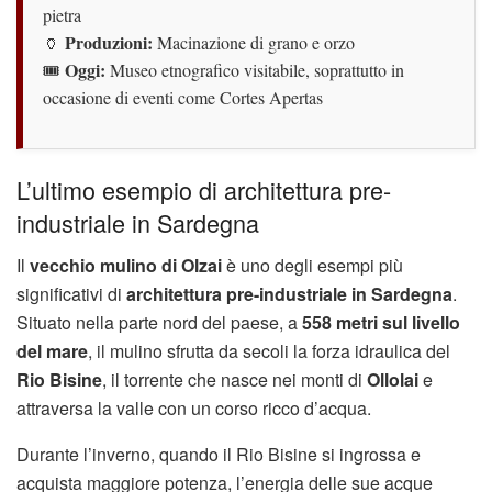
pietra
Produzioni:
🏺
Macinazione di grano e orzo
Oggi:
🎟️
Museo etnografico visitabile, soprattutto in
occasione di eventi come Cortes Apertas
L’ultimo esempio di architettura pre-
industriale in Sardegna
Il
vecchio mulino di Olzai
è uno degli esempi più
significativi di
architettura pre-industriale in Sardegna
.
Situato nella parte nord del paese, a
558 metri sul livello
del mare
, il mulino sfrutta da secoli la forza idraulica del
Rio Bisine
, il torrente che nasce nei monti di
Ollolai
e
attraversa la valle con un corso ricco d’acqua.
Durante l’inverno, quando il Rio Bisine si ingrossa e
acquista maggiore potenza, l’energia delle sue acque