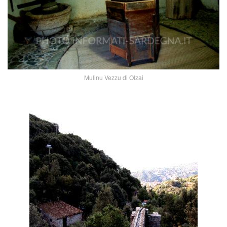
Mulinu Vezzu di Olzai