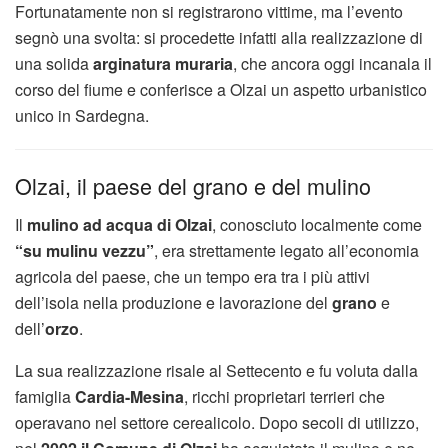
Fortunatamente non si registrarono vittime, ma l’evento
segnò una svolta: si procedette infatti alla realizzazione di
una solida
arginatura muraria
, che ancora oggi incanala il
corso del fiume e conferisce a Olzai un aspetto urbanistico
unico in Sardegna.
Olzai, il paese del grano e del mulino
Il
mulino ad acqua di Olzai
, conosciuto localmente come
“su mulinu vezzu”
, era strettamente legato all’economia
agricola del paese, che un tempo era tra i più attivi
dell’isola nella produzione e lavorazione del
grano
e
dell’
orzo
.
La sua realizzazione risale al Settecento e fu voluta dalla
famiglia
Cardia-Mesina
, ricchi proprietari terrieri che
operavano nel settore cerealicolo. Dopo secoli di utilizzo,