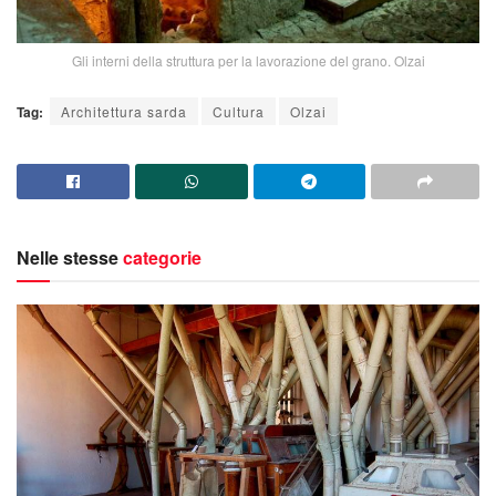
Gli interni della struttura per la lavorazione del grano. Olzai
Tag:
Architettura sarda
Cultura
Olzai
Nelle stesse
categorie