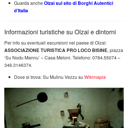
Guarda anche
Olzai sul sito di Borghi Autentici
d’Italia
Informazioni turistiche su Olzai e dintorni
Per info su eventuali escursioni nel paese di Olzai:
ASSOCIAZIONE TURISTICA PRO LOCO BISINE
, piazza
‘Su Nodu Mannu’ – Casa Meloni. Telefono: 0784.55074 –
346.3146374.
Dove si trova: Su Mulinu Vezzu su
Wikimapia