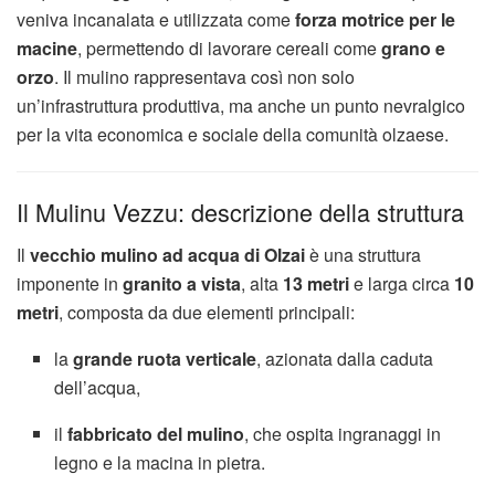
veniva incanalata e utilizzata come
forza motrice per le
macine
, permettendo di lavorare cereali come
grano e
orzo
. Il mulino rappresentava così non solo
un’infrastruttura produttiva, ma anche un punto nevralgico
per la vita economica e sociale della comunità olzaese.
Il Mulinu Vezzu: descrizione della struttura
Il
vecchio mulino ad acqua di Olzai
è una struttura
imponente in
granito a vista
, alta
13 metri
e larga circa
10
metri
, composta da due elementi principali:
la
grande ruota verticale
, azionata dalla caduta
dell’acqua,
il
fabbricato del mulino
, che ospita ingranaggi in
legno e la macina in pietra.