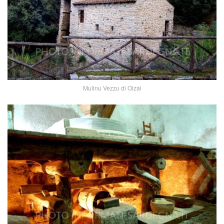
Mulinu Vezzu di Olzai