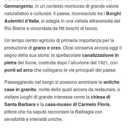
Gennargentu
, in un contesto montuoso di grande valore
naturalistico e culturale. Il paese, riconosciuto tra i
Borghi
Autentici d’Italia
, si adagia in una vallata attraversata dal
Rio Bisine e circondata da fitti boschi di leccio.
Un tempo centro agricolo di primaria importanza per la
produzione di
grano e orzo
, Olzai conserva ancora oggi il
segno della sua storia: la spettacolare
canalizzazione in
pietra
del fiume, costruita dopo l’alluvione del 1921, con
ponti ad arco
che collegano le vie principali del paese.
Passeggiando nel borgo si possono ammirare le
antiche
case in granito
, molte delle quali ancora da restaurare, e
visitare luoghi di grande interesse come la
chiesa di
Santa Barbara
e la
casa-museo di Carmelo Floris
,
pittore che ha saputo raccontare la Barbagia con
sensibilità e intensità uniche.