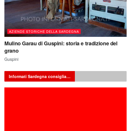
AZIENDE STORICHE DELLA SARDEGNA
Mulino Garau di Guspini: storia e tradizione del
grano
Guspini
Informati Sardegna consiglia…