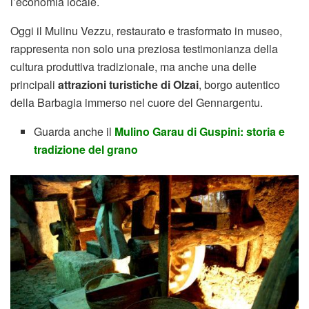
l’economia locale.
Oggi il Mulinu Vezzu, restaurato e trasformato in museo,
rappresenta non solo una preziosa testimonianza della
cultura produttiva tradizionale, ma anche una delle
principali
attrazioni turistiche di Olzai
, borgo autentico
della Barbagia immerso nel cuore del Gennargentu.
Guarda anche il
Mulino Garau di Guspini: storia e
tradizione del grano