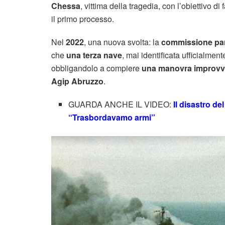
Chessa
, vittima della tragedia, con l’obiettivo 
il primo processo.
Nel
2022
, una nuova svolta: la
commissione par
che
una terza nave
, mai identificata ufficialmen
obbligandolo a compiere
una manovra improvv
Agip Abruzzo
.
GUARDA ANCHE IL VIDEO:
Il disastro d
“Trasbordavamo armi”