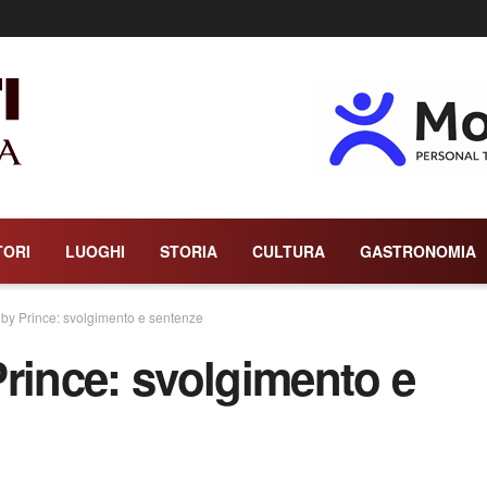
TORI
LUOGHI
STORIA
CULTURA
GASTRONOMIA
oby Prince: svolgimento e sentenze
rince: svolgimento e