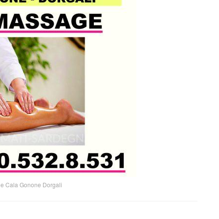
e Cala Gonone Dorgali