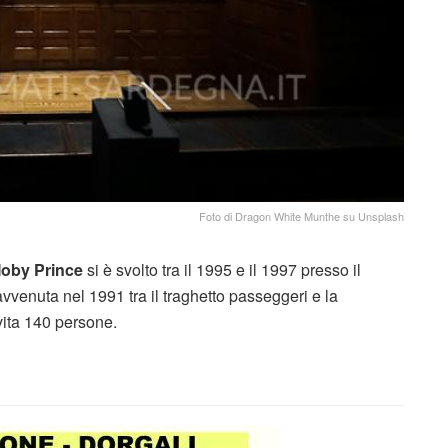
Foto di Dragon White Munthe su Unsplash
Moby Prince
si è svolto tra il 1995 e il 1997 presso il
 avvenuta nel 1991 tra il traghetto passeggeri e la
 vita 140 persone.