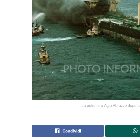
La petroliera Agip Abruzzo dopo la
Condividi