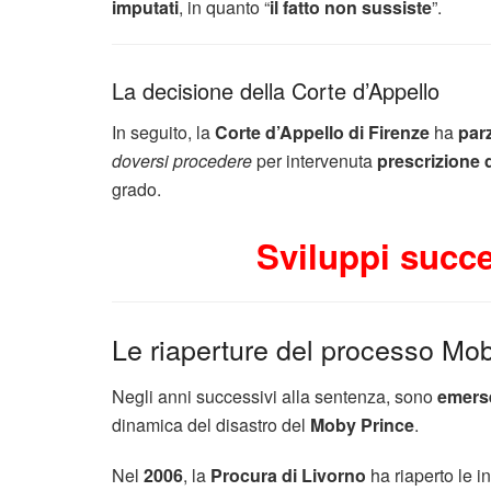
imputati
, in quanto “
il fatto non sussiste
”.
La decisione della Corte d’Appello
In seguito, la
Corte d’Appello di Firenze
ha
par
doversi procedere
per intervenuta
prescrizione 
grado.
Sviluppi succe
Le riaperture del processo Mo
Negli anni successivi alla sentenza, sono
emers
dinamica del disastro del
Moby Prince
.
Nel
2006
, la
Procura di Livorno
ha riaperto le i