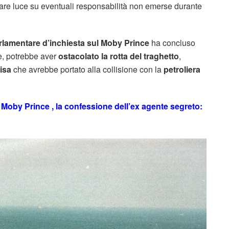
di fare luce su eventuali responsabilità non emerse durante
lamentare d’inchiesta sul Moby Prince
ha concluso
te, potrebbe aver
ostacolato la rotta del traghetto
,
isa
che avrebbe portato alla collisione con la
petroliera
el Moby Prince , la confessione dell’ex agente segreto: