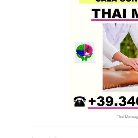
Thai Massag