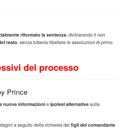
zialmente riformato la sentenza
, dichiarando il
non
del reato
, senza tuttavia ribaltare le assoluzioni di primo
ssivi del processo
by Prince
e nuove informazioni
e
ipotesi alternative
sulla
ndagini a seguito della richiesta dei
figli del comandante