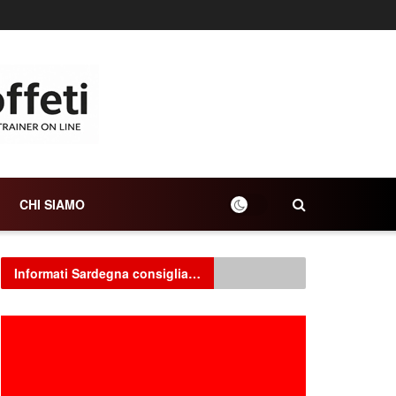
CHI SIAMO
Informati Sardegna consiglia…