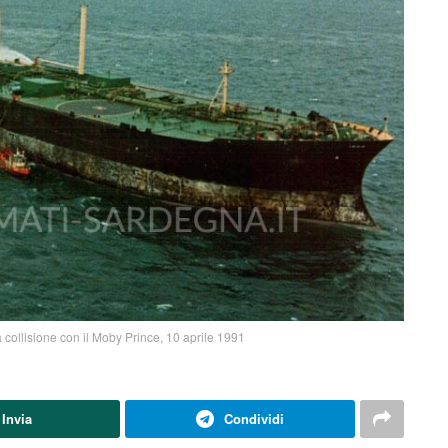
 collisione con il Moby Prince, 10 aprile 1991
Invia
Condividi