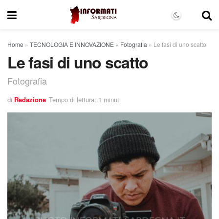
Home
»
TECNOLOGIA E INNOVAZIONE
»
Fotografia
»
Le fasi di uno scatto
Le fasi di uno scatto
Fotografia
di
Redazione
Tempo di lettura: 1 minuti