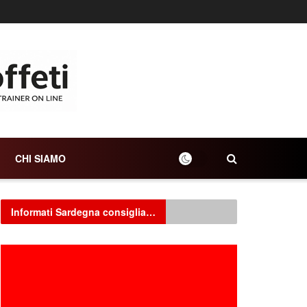
CHI SIAMO
Informati Sardegna consiglia…