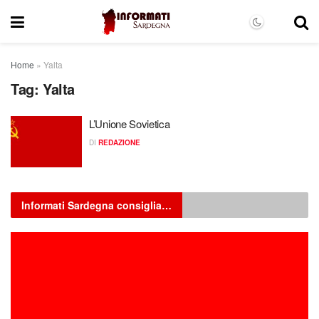
Home
»
Yalta
Tag:
Yalta
L’Unione Sovietica
DI
REDAZIONE
Informati Sardegna consiglia…