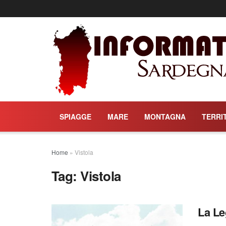
SPIAGGE
MARE
MONTAGNA
TERRI
Home
»
Vistola
Tag:
Vistola
La Le