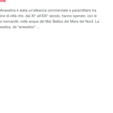
IONE
Anseatica è stata un'alleanza commerciale e paramilitare tra
ine di città che, dal XI° all'XIX° secolo, hanno operato, con le
si mercantili, nelle acque del Mar Baltico del Mare del Nord. La
eatica, da "anseatico" ...