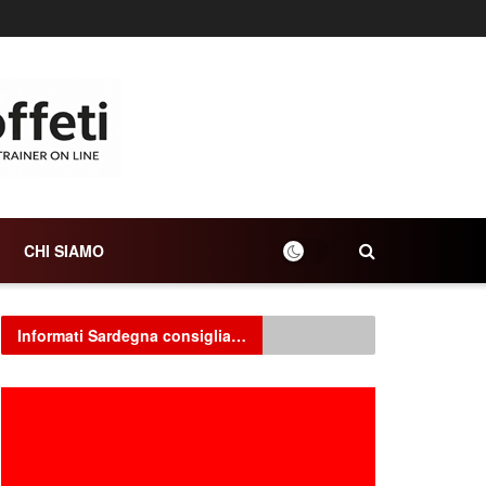
CHI SIAMO
Informati Sardegna consiglia…