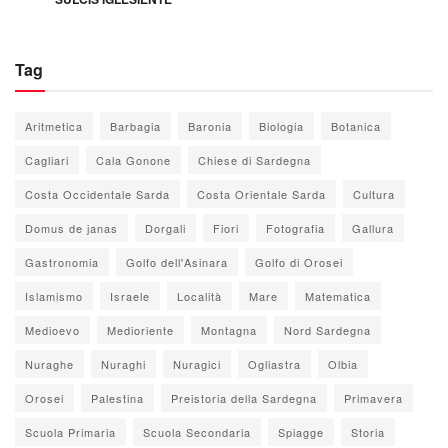
Tag
Aritmetica
Barbagia
Baronia
Biologia
Botanica
Cagliari
Cala Gonone
Chiese di Sardegna
Costa Occidentale Sarda
Costa Orientale Sarda
Cultura
Domus de janas
Dorgali
Fiori
Fotografia
Gallura
Gastronomia
Golfo dell'Asinara
Golfo di Orosei
Islamismo
Israele
Località
Mare
Matematica
Medioevo
Medioriente
Montagna
Nord Sardegna
Nuraghe
Nuraghi
Nuragici
Ogliastra
Olbia
Orosei
Palestina
Preistoria della Sardegna
Primavera
Scuola Primaria
Scuola Secondaria
Spiagge
Storia