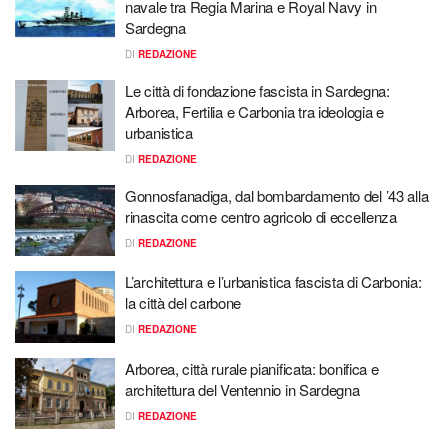
navale tra Regia Marina e Royal Navy in
Sardegna
DI
REDAZIONE
Le città di fondazione fascista in Sardegna:
Arborea, Fertilia e Carbonia tra ideologia e
urbanistica
DI
REDAZIONE
Gonnosfanadiga, dal bombardamento del ’43 alla
rinascita come centro agricolo di eccellenza
DI
REDAZIONE
L’architettura e l’urbanistica fascista di Carbonia:
la città del carbone
DI
REDAZIONE
Arborea, città rurale pianificata: bonifica e
architettura del Ventennio in Sardegna
DI
REDAZIONE