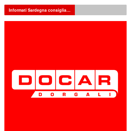
Informati Sardegna consiglia…