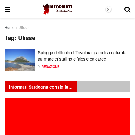
Home
»
Ulisse
Tag:
Ulisse
Spiagge dell’Isola di Tavolara: paradiso naturale
tra mare cristallino e falesie calcaree
DI
REDAZIONE
Informati Sardegna consiglia…