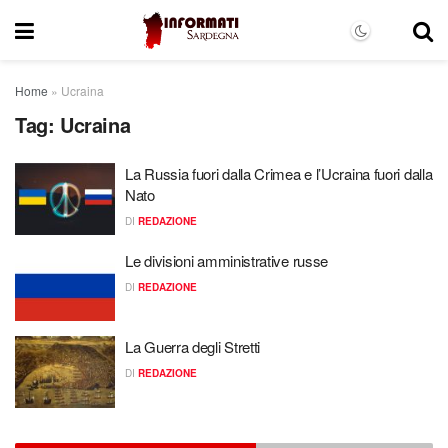
Home
»
Ucraina
Tag:
Ucraina
La Russia fuori dalla Crimea e l’Ucraina fuori dalla
Nato
DI
REDAZIONE
Le divisioni amministrative russe
DI
REDAZIONE
La Guerra degli Stretti
DI
REDAZIONE