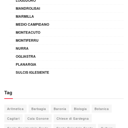
LOGUDORO
MANDROLISAI
MARMILLA
MEDIO CAMPIDANO
MONTEACUTO
MONTIFERRU
NURRA
OGLIASTRA
PLANARGIA
SULCIS IGLESIENTE
Tag
Aritmetica
Barbagia
Baronia
Biologia
Botanica
Cagliari
Cala Gonone
Chiese di Sardegna
Costa Occidentale Sarda
Costa Orientale Sarda
Cultura