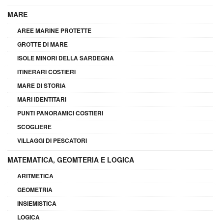
MARE
AREE MARINE PROTETTE
GROTTE DI MARE
ISOLE MINORI DELLA SARDEGNA
ITINERARI COSTIERI
MARE DI STORIA
MARI IDENTITARI
PUNTI PANORAMICI COSTIERI
SCOGLIERE
VILLAGGI DI PESCATORI
MATEMATICA, GEOMTERIA E LOGICA
ARITMETICA
GEOMETRIA
INSIEMISTICA
LOGICA