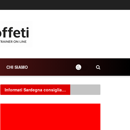
CHI SIAMO
Informati Sardegna consiglia…