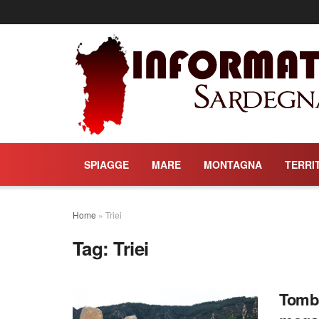
SPIAGGE
MARE
MONTAGNA
TERRI
Home
»
Triei
Tag:
Triei
Tomba