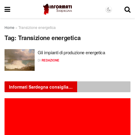
Home
»
Transizione energetica
Tag:
Transizione energetica
Gli impianti di produzione energetica
DI
REDAZIONE
Informati Sardegna consiglia…