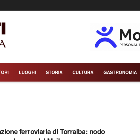
TORI
LUOGHI
STORIA
CULTURA
GASTRONOMIA
azione ferroviaria di Torralba: nodo