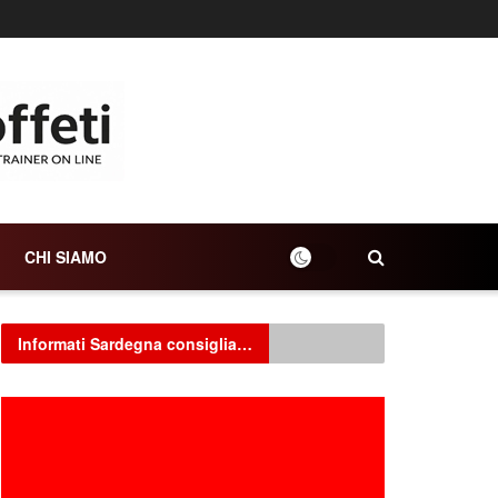
CHI SIAMO
Informati Sardegna consiglia…