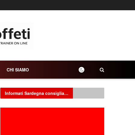
CHI SIAMO
Informati Sardegna consiglia…