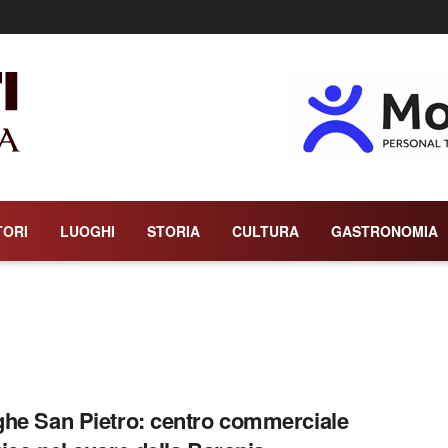
TORI
LUOGHI
STORIA
CULTURA
GASTRONOMIA
he San Pietro: centro commerciale