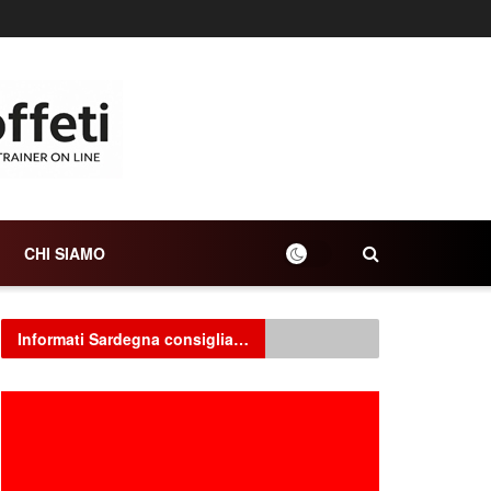
CHI SIAMO
Informati Sardegna consiglia…