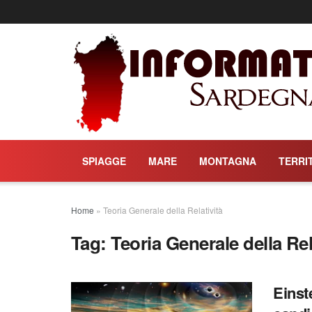
SPIAGGE
MARE
MONTAGNA
TERRI
Home
»
Teoria Generale della Relatività
Tag:
Teoria Generale della Rel
Einst