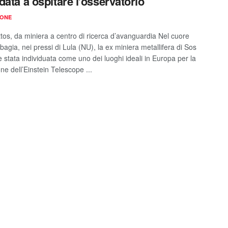
data a ospitare l’osservatorio
IONE
tos, da miniera a centro di ricerca d’avanguardia Nel cuore
bagia, nei pressi di Lula (NU), la ex miniera metallifera di Sos
 stata individuata come uno dei luoghi ideali in Europa per la
ne dell’Einstein Telescope ...