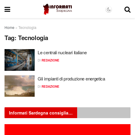
Home
»
Tecnologia
Tag:
Tecnologia
Le centrali nucleari italiane
DI
REDAZIONE
Gli impianti di produzione energetica
DI
REDAZIONE
Informati Sardegna consiglia…