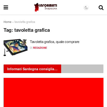
Home
»
tavoletta grafica
Tag:
tavoletta grafica
Tavoletta grafica, quale comprare
DI
REDAZIONE
Informati Sardegna consiglia…