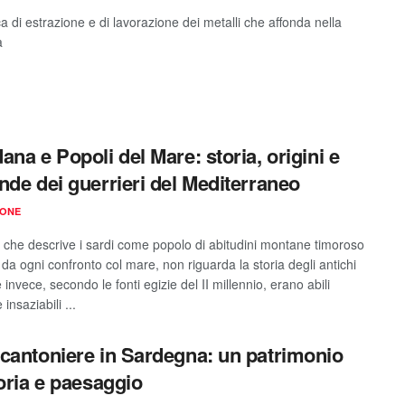
a di estrazione e di lavorazione dei metalli che affonda nella
a
ana e Popoli del Mare: storia, origini e
nde dei guerrieri del Mediterraneo
IONE
a che descrive i sardi come popolo di abitudini montane timoroso
da ogni confronto col mare, non riguarda la storia degli antichi
 invece, secondo le fonti egizie del II millennio, erano abili
insaziabili ...
cantoniere in Sardegna: un patrimonio
toria e paesaggio