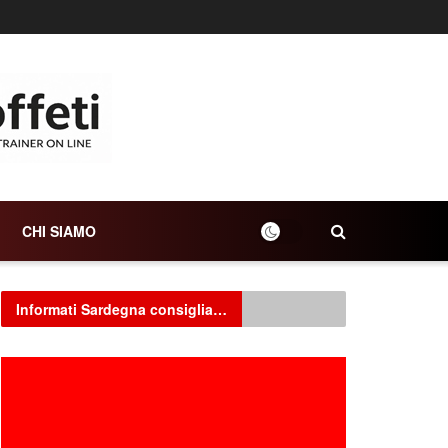
CHI SIAMO
Informati Sardegna consiglia…