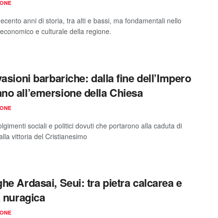
IONE
cento anni di storia, tra alti e bassi, ma fondamentali nello
 economico e culturale della regione.
vasioni barbariche: dalla fine dell’Impero
o all’emersione della Chiesa
IONE
olgimenti sociali e politici dovuti che portarono alla caduta di
la vittoria del Cristianesimo
he Ardasai, Seui: tra pietra calcarea e
a nuragica
IONE