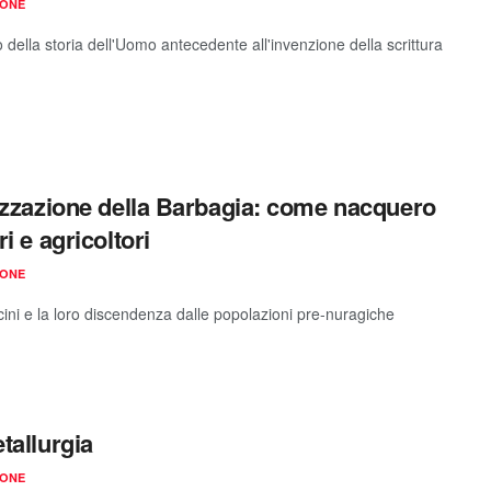
IONE
o della storia dell'Uomo antecedente all'invenzione della scrittura
izzazione della Barbagia: come nacquero
i e agricoltori
IONE
cini e la loro discendenza dalle popolazioni pre-nuragiche
tallurgia
IONE