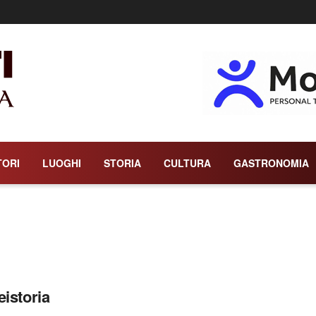
TORI
LUOGHI
STORIA
CULTURA
GASTRONOMIA
eistoria