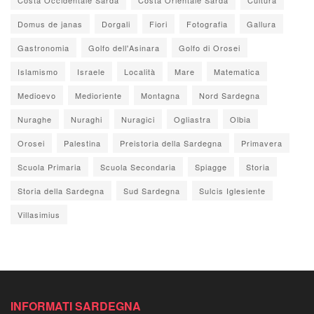
Domus de janas
Dorgali
Fiori
Fotografia
Gallura
Gastronomia
Golfo dell'Asinara
Golfo di Orosei
Islamismo
Israele
Località
Mare
Matematica
Medioevo
Medioriente
Montagna
Nord Sardegna
Nuraghe
Nuraghi
Nuragici
Ogliastra
Olbia
Orosei
Palestina
Preistoria della Sardegna
Primavera
Scuola Primaria
Scuola Secondaria
Spiagge
Storia
Storia della Sardegna
Sud Sardegna
Sulcis Iglesiente
Villasimius
INFORMATI SARDEGNA