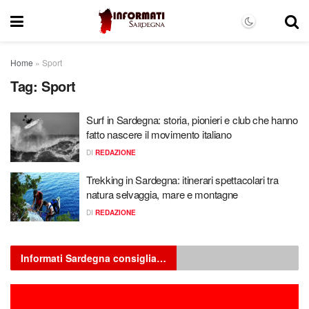
Home
»
Sport
Tag:
Sport
Surf in Sardegna: storia, pionieri e club che hanno
fatto nascere il movimento italiano
DI
REDAZIONE
Trekking in Sardegna: itinerari spettacolari tra
natura selvaggia, mare e montagne
DI
REDAZIONE
Informati Sardegna consiglia…