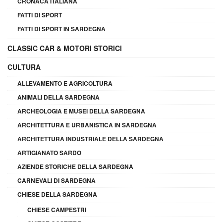
CRONACA ITALIANA
FATTI DI SPORT
FATTI DI SPORT IN SARDEGNA
CLASSIC CAR & MOTORI STORICI
CULTURA
ALLEVAMENTO E AGRICOLTURA
ANIMALI DELLA SARDEGNA
ARCHEOLOGIA E MUSEI DELLA SARDEGNA
ARCHITETTURA E URBANISTICA IN SARDEGNA
ARCHITETTURA INDUSTRIALE DELLA SARDEGNA
ARTIGIANATO SARDO
AZIENDE STORICHE DELLA SARDEGNA
CARNEVALI DI SARDEGNA
CHIESE DELLA SARDEGNA
CHIESE CAMPESTRI