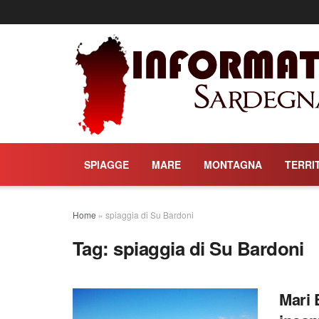
SPIAGGE
MARE
MONTAGNA
TERRI
Home
»
spiaggia di Su Bardoni
Tag:
spiaggia di Su Bardoni
Mari 