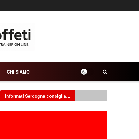
CHI SIAMO
Informati Sardegna consiglia…