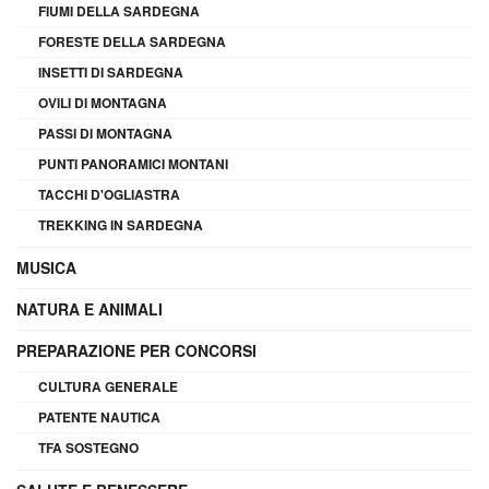
FIUMI DELLA SARDEGNA
FORESTE DELLA SARDEGNA
INSETTI DI SARDEGNA
OVILI DI MONTAGNA
PASSI DI MONTAGNA
PUNTI PANORAMICI MONTANI
TACCHI D'OGLIASTRA
TREKKING IN SARDEGNA
MUSICA
NATURA E ANIMALI
PREPARAZIONE PER CONCORSI
CULTURA GENERALE
PATENTE NAUTICA
TFA SOSTEGNO