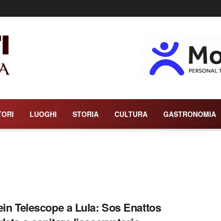
TORI
LUOGHI
STORIA
CULTURA
GASTRONOMIA
ein Telescope a Lula: Sos Enattos