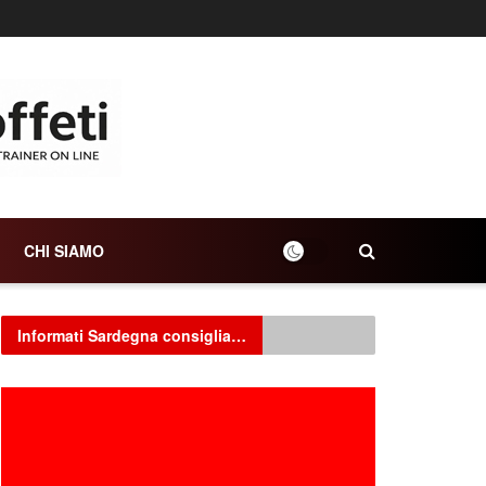
CHI SIAMO
Informati Sardegna consiglia…