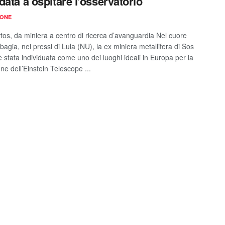
data a ospitare l’osservatorio
IONE
tos, da miniera a centro di ricerca d’avanguardia Nel cuore
bagia, nei pressi di Lula (NU), la ex miniera metallifera di Sos
 stata individuata come uno dei luoghi ideali in Europa per la
ne dell’Einstein Telescope ...