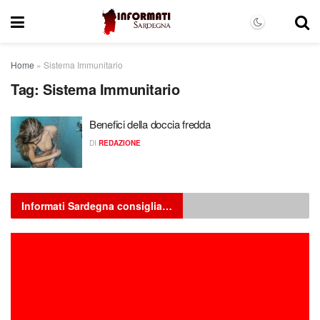
Home
»
Sistema Immunitario
Tag:
Sistema Immunitario
Benefici della doccia fredda
DI
REDAZIONE
Informati Sardegna consiglia…