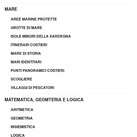
MARE
AREE MARINE PROTETTE
GROTTE DI MARE
ISOLE MINORI DELLA SARDEGNA
ITINERARI COSTIERI
MARE DI STORIA
MARI IDENTITARI
PUNTI PANORAMICI COSTIERI
SCOGLIERE
VILLAGGI DI PESCATORI
MATEMATICA, GEOMTERIA E LOGICA
ARITMETICA
GEOMETRIA
INSIEMISTICA
LOGICA