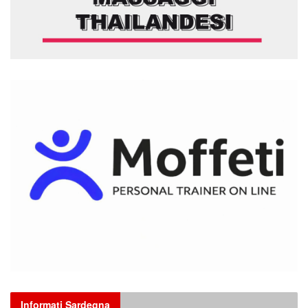
Informati Sardegna