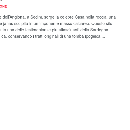
IONE
e dell’Anglona, a Sedini, sorge la celebre Casa nella roccia, una
 janas scolpita in un imponente masso calcareo. Questo sito
nta una delle testimonianze più affascinanti della Sardegna
ca, conservando i tratti originali di una tomba ipogeica ...