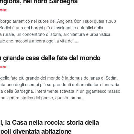
Anglona, nel nord Sardegna
IONE
l borgo autentico nel cuore dell’Anglona Con i suoi quasi 1.300
 Sedini è uno dei borghi più affascinanti e autentici della
rurale, un concentrato di storia, architettura e urbanistica
ale che racconta ancora oggi la vita dei ...
ù grande casa delle fate del mondo
IONE
delle fate più grande del mondo è la domus de janas di Sedini,
ata uno degli esempi più sorprendenti dell’architettura funeraria
ica della Sardegna. Interamente scavata in un gigantesco masso
 nel centro storico del paese, questa tomba ...
, la Casa nella roccia: storia della
poli diventata abitazione