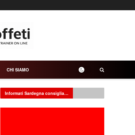
CHI SIAMO
Informati Sardegna consiglia…