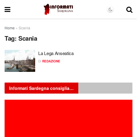
Home
»
Scania
Tag:
Scania
La Lega Anseatica
DI
REDAZIONE
Informati Sardegna consiglia…