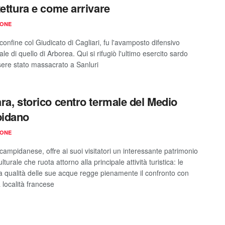
tettura e come arrivare
IONE
confine col Giudicato di Cagliari, fu l'avamposto difensivo
le di quello di Arborea. Qui si rifugiò l'ultimo esercito sardo
ere stato massacrato a Sanluri
ra, storico centro termale del Medio
idano
IONE
 campidanese, offre ai suoi visitatori un interessante patrimonio
ulturale che ruota attorno alla principale attività turistica: le
a qualità delle sue acque regge pienamente il confronto con
a località francese