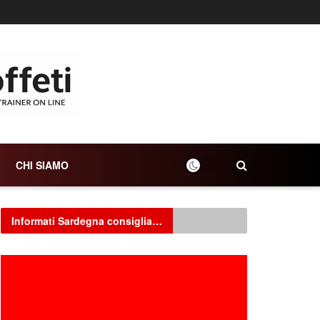
CHI SIAMO
Informati Sardegna consiglia…