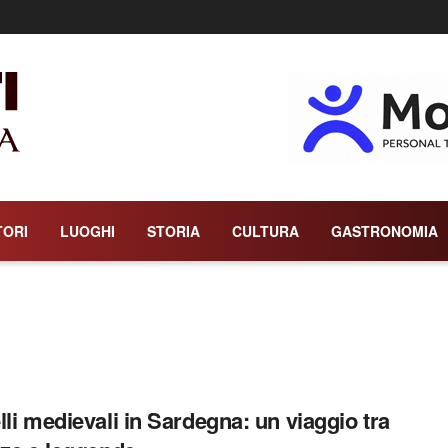
TORI
LUOGHI
STORIA
CULTURA
GASTRONOMIA
lli medievali in Sardegna: un viaggio tra