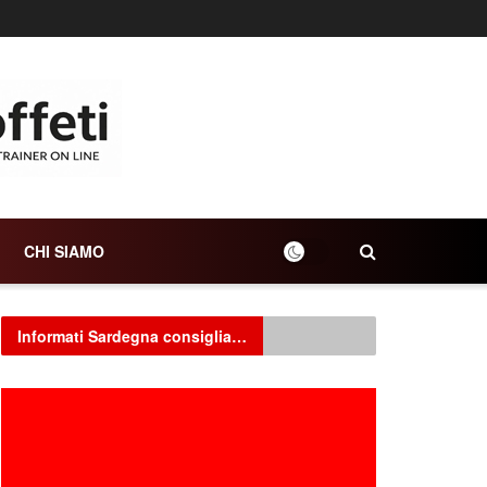
CHI SIAMO
Informati Sardegna consiglia…