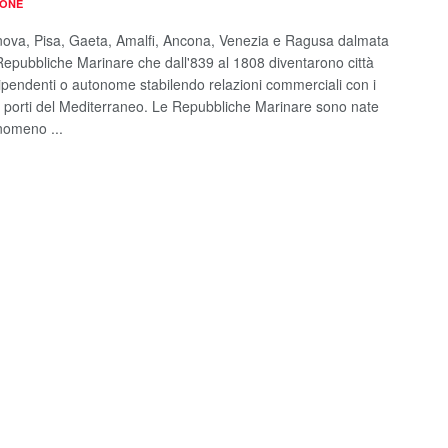
IONE
nova, Pisa, Gaeta, Amalfi, Ancona, Venezia e Ragusa dalmata
Repubbliche Marinare che dall'839 al 1808 diventarono città
dipendenti o autonome stabilendo relazioni commerciali con i
li porti del Mediterraneo. Le Repubbliche Marinare sono nate
omeno ...