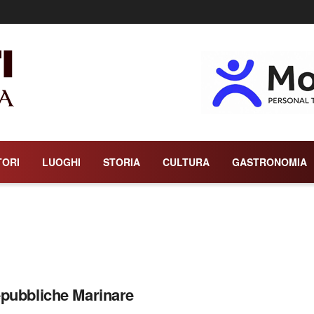
TORI
LUOGHI
STORIA
CULTURA
GASTRONOMIA
pubbliche Marinare