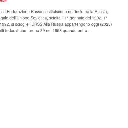
IONE
della Federazione Russa costituiscono nell’insieme la Russia,
egale dell’Unione Sovietica, sciolta il 1° gennaio del 1992. 1°
1992, si scioglie l'URSS Alla Russia appartengono oggi (2023)
tti federali che furono 89 nel 1993 quando entrò ...