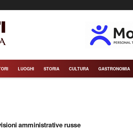
TORI
LUOGHI
STORIA
CULTURA
GASTRONOMIA
visioni amministrative russe