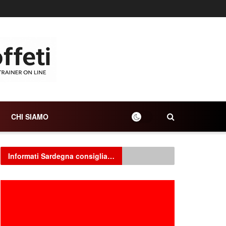
CHI SIAMO
Informati Sardegna consiglia…