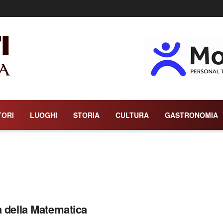
TORI
LUOGHI
STORIA
CULTURA
GASTRONOMIA
a della Matematica