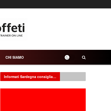
CHI SIAMO
Informati Sardegna consiglia…