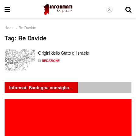
Home
»
Re Davide
Tag:
Re Davide
Origini dello Stato di Israele
DI
REDAZIONE
Informati Sardegna consiglia…