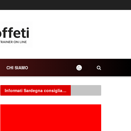
CHI SIAMO
Informati Sardegna consiglia…