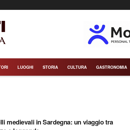
TORI
LUOGHI
STORIA
CULTURA
GASTRONOMIA
lli medievali in Sardegna: un viaggio tra