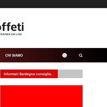
CHI SIAMO
Informati Sardegna consiglia…