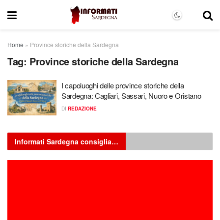
Home
»
Province storiche della Sardegna
Tag:
Province storiche della Sardegna
I capoluoghi delle province storiche della
Sardegna: Cagliari, Sassari, Nuoro e Oristano
DI
REDAZIONE
Informati Sardegna consiglia…