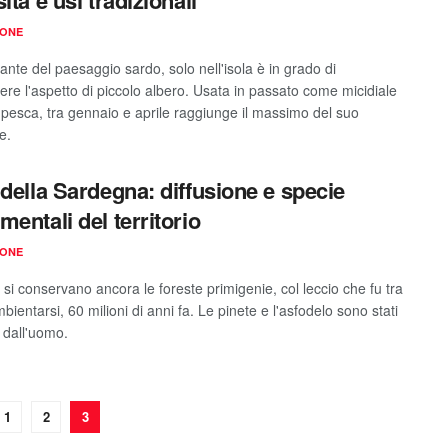
IONE
nte del paesaggio sardo, solo nell'isola è in grado di
ere l'aspetto di piccolo albero. Usata in passato come micidiale
pesca, tra gennaio e aprile raggiunge il massimo del suo
e.
 della Sardegna: diffusione e specie
mentali del territorio
IONE
a si conservano ancora le foreste primigenie, col leccio che fu tra
mbientarsi, 60 milioni di anni fa. Le pinete e l'asfodelo sono stati
i dall'uomo.
1
2
3