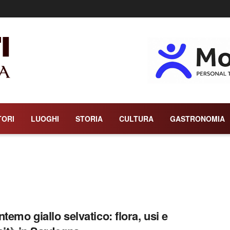
TORI
LUOGHI
STORIA
CULTURA
GASTRONOMIA
ntemo giallo selvatico: flora, usi e