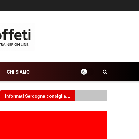
CHI SIAMO
Informati Sardegna consiglia…