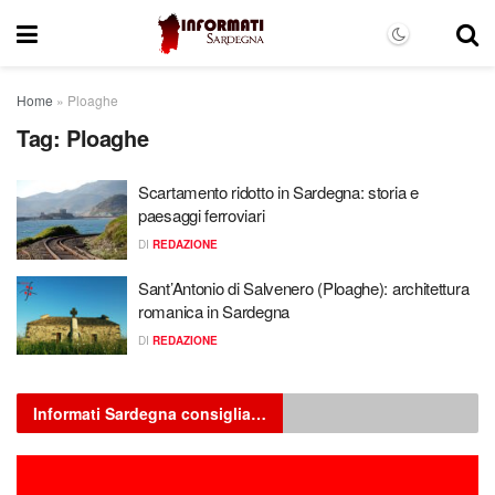
Home
»
Ploaghe
Tag:
Ploaghe
Scartamento ridotto in Sardegna: storia e
paesaggi ferroviari
DI
REDAZIONE
Sant’Antonio di Salvenero (Ploaghe): architettura
romanica in Sardegna
DI
REDAZIONE
Informati Sardegna consiglia…