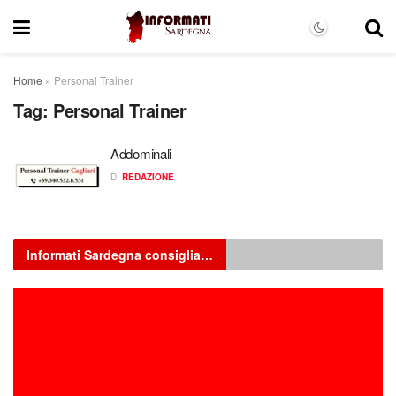
Home
»
Personal Trainer
Tag:
Personal Trainer
Addominali
DI
REDAZIONE
Informati Sardegna consiglia…