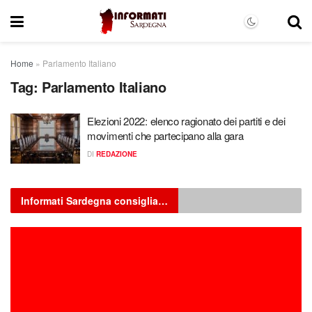
Home
»
Parlamento Italiano
Tag:
Parlamento Italiano
Elezioni 2022: elenco ragionato dei partiti e dei
movimenti che partecipano alla gara
DI
REDAZIONE
Informati Sardegna consiglia…