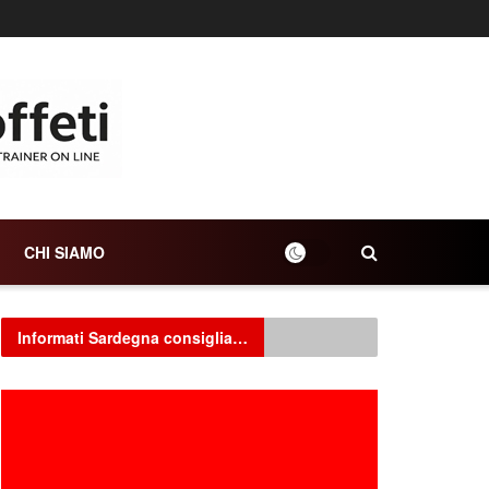
CHI SIAMO
Informati Sardegna consiglia…