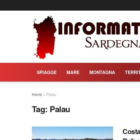
SPIAGGE
MARE
MONTAGNA
TERRI
Home
»
Palau
Tag:
Palau
Costa