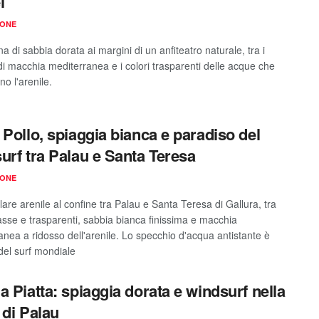
l
IONE
 di sabbia dorata ai margini di un anfiteatro naturale, tra i
di macchia mediterranea e i colori trasparenti delle acque che
o l'arenile.
 Pollo, spiaggia bianca e paradiso del
urf tra Palau e Santa Teresa
IONE
are arenile al confine tra Palau e Santa Teresa di Gallura, tra
sse e trasparenti, sabbia bianca finissima e macchia
anea a ridosso dell'arenile. Lo specchio d'acqua antistante è
 del surf mondiale
a Piatta: spiaggia dorata e windsurf nella
 di Palau