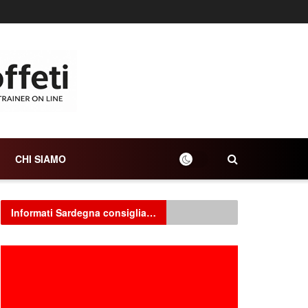
CHI SIAMO
Informati Sardegna consiglia…