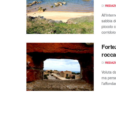
DI
REDAZ
All'inter
sabbia d
piccolo 
corridoio
Forte
rocca
DI
REDAZ
Voluta d
ma perse
l'affonda