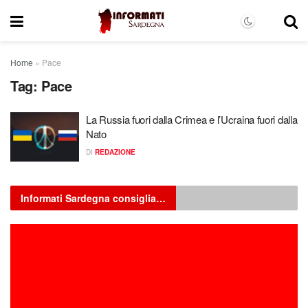
Home
»
Pace
Tag:
Pace
La Russia fuori dalla Crimea e l’Ucraina fuori dalla
Nato
DI
REDAZIONE
Informati Sardegna consiglia…