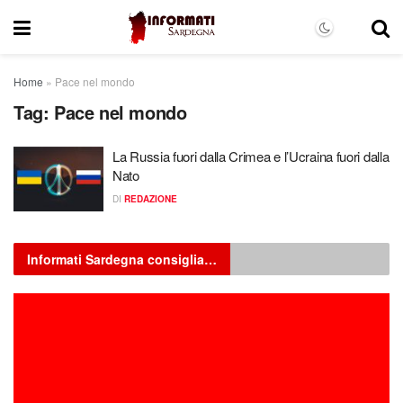
Home
»
Pace nel mondo
Tag:
Pace nel mondo
La Russia fuori dalla Crimea e l’Ucraina fuori dalla
Nato
DI
REDAZIONE
Informati Sardegna consiglia…