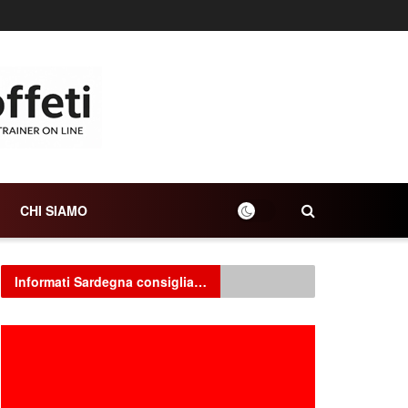
CHI SIAMO
Informati Sardegna consiglia…