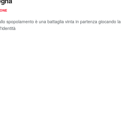
egna
IONE
 allo spopolamento è una battaglia vinta in partenza giocando la
l'identità