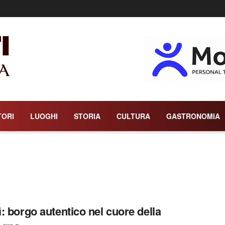
TORI
LUOGHI
STORIA
CULTURA
GASTRONOMIA
: borgo autentico nel cuore della