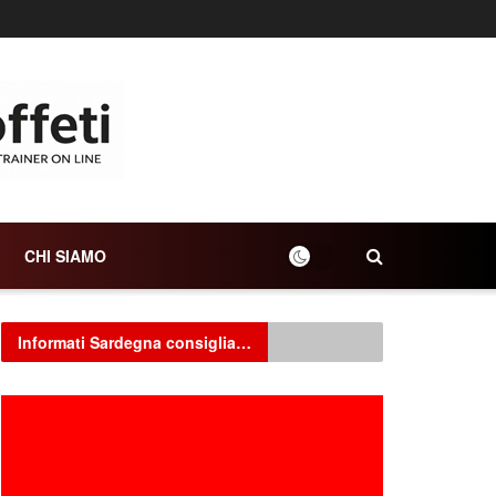
CHI SIAMO
Informati Sardegna consiglia…