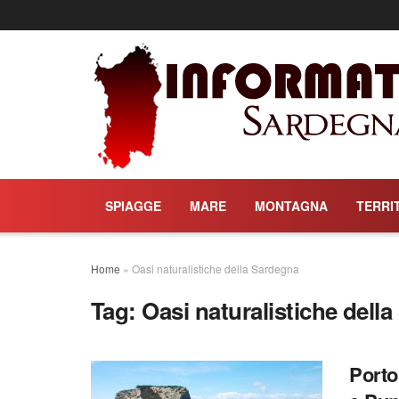
SPIAGGE
MARE
MONTAGNA
TERRI
Home
»
Oasi naturalistiche della Sardegna
Tag:
Oasi naturalistiche dell
Porto