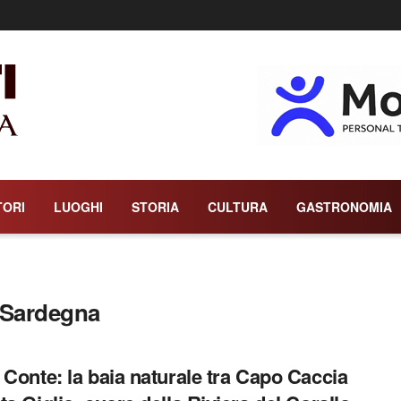
TORI
LUOGHI
STORIA
CULTURA
GASTRONOMIA
a Sardegna
 Conte: la baia naturale tra Capo Caccia