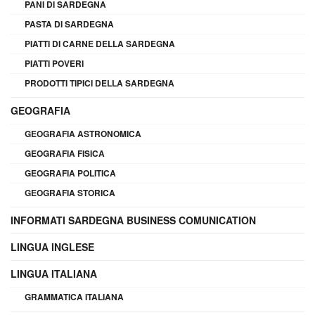
PANI DI SARDEGNA
PASTA DI SARDEGNA
PIATTI DI CARNE DELLA SARDEGNA
PIATTI POVERI
PRODOTTI TIPICI DELLA SARDEGNA
GEOGRAFIA
GEOGRAFIA ASTRONOMICA
GEOGRAFIA FISICA
GEOGRAFIA POLITICA
GEOGRAFIA STORICA
INFORMATI SARDEGNA BUSINESS COMUNICATION
LINGUA INGLESE
LINGUA ITALIANA
GRAMMATICA ITALIANA