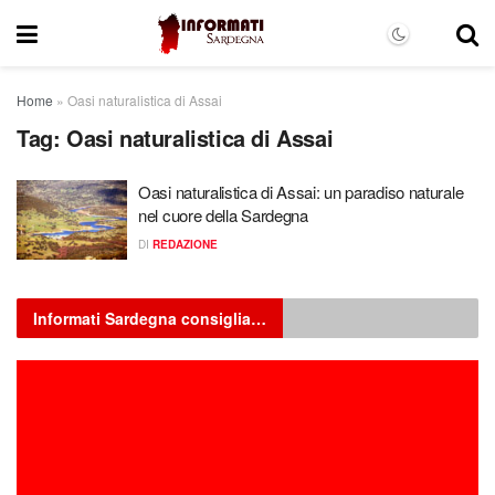
Home
»
Oasi naturalistica di Assai
Tag:
Oasi naturalistica di Assai
Oasi naturalistica di Assai: un paradiso naturale
nel cuore della Sardegna
DI
REDAZIONE
Informati Sardegna consiglia…