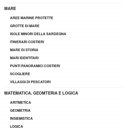
MARE
AREE MARINE PROTETTE
GROTTE DI MARE
ISOLE MINORI DELLA SARDEGNA
ITINERARI COSTIERI
MARE DI STORIA
MARI IDENTITARI
PUNTI PANORAMICI COSTIERI
SCOGLIERE
VILLAGGI DI PESCATORI
MATEMATICA, GEOMTERIA E LOGICA
ARITMETICA
GEOMETRIA
INSIEMISTICA
LOGICA