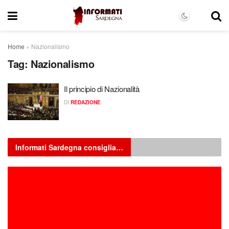
Home
»
Nazionalismo
Tag:
Nazionalismo
Il principio di Nazionalità
DI
REDAZIONE
Informati Sardegna consiglia…