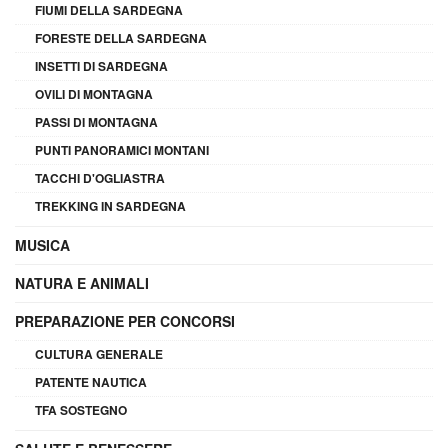
FIUMI DELLA SARDEGNA
FORESTE DELLA SARDEGNA
INSETTI DI SARDEGNA
OVILI DI MONTAGNA
PASSI DI MONTAGNA
PUNTI PANORAMICI MONTANI
TACCHI D'OGLIASTRA
TREKKING IN SARDEGNA
MUSICA
NATURA E ANIMALI
PREPARAZIONE PER CONCORSI
CULTURA GENERALE
PATENTE NAUTICA
TFA SOSTEGNO